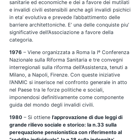
sanitarie ed economiche e dei a favore dei mutilati
e invalidi civili estensibili anche agli invalidi psichici
in eta’ evolutiva e prevede l’abbattimento delle
barriere architettoniche. E’ una delle conquiste piu’
significative dell’Associazione a favore della
categoria.
1976
– Viene organizzata a Roma la Iº Conferenza
Nazionale sulla Riforma Sanitaria e tre convegni
interregionali sulla riforma dell’Assistenza, tenuti a
Milano, a Napoli, Firenze. Con queste iniziative
l’ANMIC si inserisce nel confronto generale in atto
nel Paese tra le forze politiche e sociali,
imponendosi definitivamente come componente
guida del mondo degli invalidi civili.
1980
– Si ottiene
l’approvazione di due leggi di
grande rilievo sociale e storico: la n.33 sulla
perequazione pensionistica con riferimento al
“reddito individuale”, la n.18 sulla indennita’