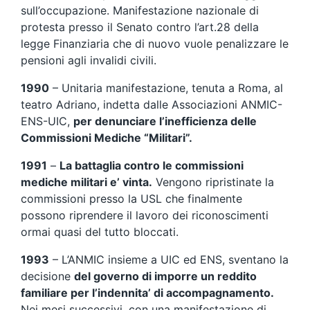
sull’occupazione. Manifestazione nazionale di
protesta presso il Senato contro l’art.28 della
legge Finanziaria che di nuovo vuole penalizzare le
pensioni agli invalidi civili.
1990
– Unitaria manifestazione, tenuta a Roma, al
teatro Adriano, indetta dalle Associazioni ANMIC-
ENS-UIC,
per denunciare l’inefficienza delle
Commissioni Mediche “Militari”.
1991
–
La battaglia contro le commissioni
mediche militari e’ vinta.
Vengono ripristinate la
commissioni presso la USL che finalmente
possono riprendere il lavoro dei riconoscimenti
ormai quasi del tutto bloccati.
1993
– L’ANMIC insieme a UIC ed ENS, sventano la
decisione
del governo di imporre un reddito
familiare per l’indennita’ di accompagnamento.
Nei mesi successivi, con una manifestazione di