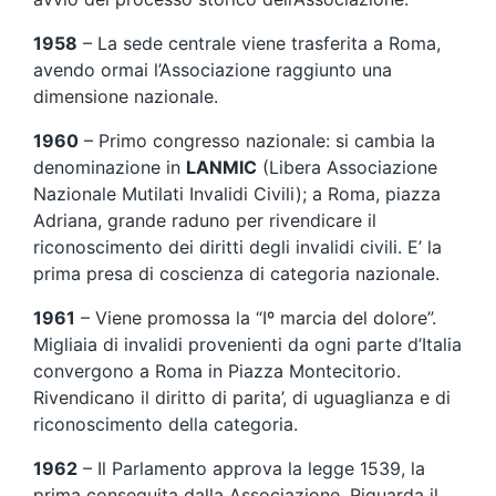
1958
– La sede centrale viene trasferita a Roma,
avendo ormai l’Associazione raggiunto una
dimensione nazionale.
1960
– Primo congresso nazionale: si cambia la
denominazione in
LANMIC
(Libera Associazione
Nazionale Mutilati Invalidi Civili); a Roma, piazza
Adriana, grande raduno per rivendicare il
riconoscimento dei diritti degli invalidi civili. E’ la
prima presa di coscienza di categoria nazionale.
1961
– Viene promossa la “Iº marcia del dolore”.
Migliaia di invalidi provenienti da ogni parte d’Italia
convergono a Roma in Piazza Montecitorio.
Rivendicano il diritto di parita’, di uguaglianza e di
riconoscimento della categoria.
1962
– Il Parlamento approva la legge 1539, la
prima conseguita dalla Associazione. Riguarda il