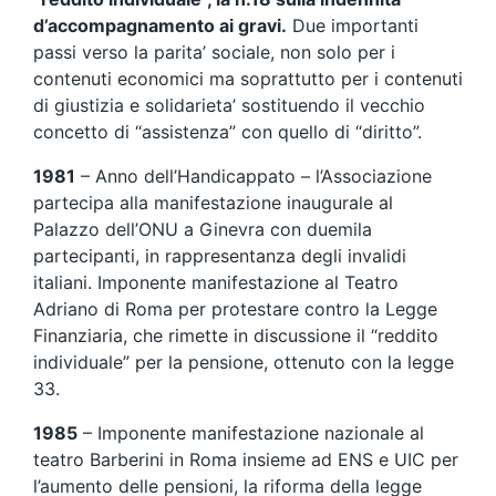
d’accompagnamento ai gravi.
Due importanti
passi verso la parita’ sociale, non solo per i
contenuti economici ma soprattutto per i contenuti
di giustizia e solidarieta’ sostituendo il vecchio
concetto di “assistenza” con quello di “diritto”.
1981
– Anno dell’Handicappato – l’Associazione
partecipa alla manifestazione inaugurale al
Palazzo dell’ONU a Ginevra con duemila
partecipanti, in rappresentanza degli invalidi
italiani. Imponente manifestazione al Teatro
Adriano di Roma per protestare contro la Legge
Finanziaria, che rimette in discussione il “reddito
individuale” per la pensione, ottenuto con la legge
33.
1985
– Imponente manifestazione nazionale al
teatro Barberini in Roma insieme ad ENS e UIC per
l’aumento delle pensioni, la riforma della legge