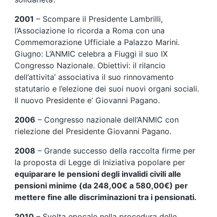
2001
– Scompare il Presidente Lambrilli,
l’Associazione lo ricorda a Roma con una
Commemorazione Ufficiale a Palazzo Marini.
Giugno: L’ANMIC celebra a Fiuggi il suo IX
Congresso Nazionale. Obiettivi: il rilancio
dell’attivita’ associativa il suo rinnovamento
statutario e l’elezione dei suoi nuovi organi sociali.
Il nuovo Presidente e’ Giovanni Pagano.
2006
– Congresso nazionale dell’ANMIC con
rielezione del Presidente Giovanni Pagano.
2008
– Grande successo della raccolta firme per
la proposta di Legge di Iniziativa popolare per
equiparare le pensioni degli invalidi civili alle
pensioni minime (da 248,00€ a 580,00€) per
mettere fine alle discriminazioni tra i pensionati.
2010
– Svolta epocale nella procedura delle