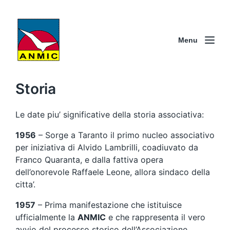
Menu
Storia
Le date piu’ significative della storia associativa:
1956
– Sorge a Taranto il primo nucleo associativo
per iniziativa di Alvido Lambrilli, coadiuvato da
Franco Quaranta, e dalla fattiva opera
dell’onorevole Raffaele Leone, allora sindaco della
citta’.
1957
– Prima manifestazione che istituisce
ufficialmente la
ANMIC
e che rappresenta il vero
avvio del processo storico dell’Associazione.